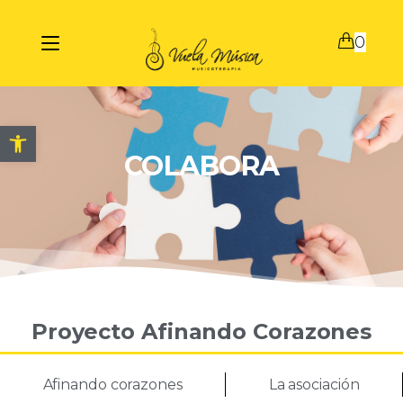
0
Abrir barra de herramientas
COLABORA
Proyecto Afinando Corazones
Afinando corazones
La asociación