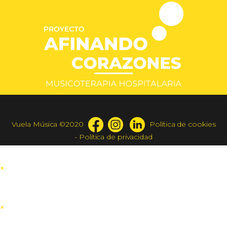
Vuela Música ©2020
Política de cookies
-
Política de privacidad
×
×