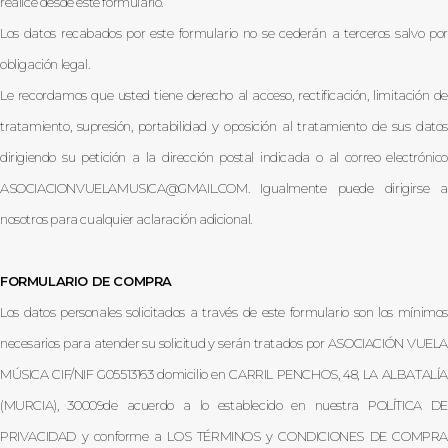
realice desde este formulario.
Los datos recabados por este formulario no se cederán a terceros salvo por
obligación legal.
Le recordamos que usted tiene derecho al acceso, rectificación, limitación de
tratamiento, supresión, portabilidad y oposición al tratamiento de sus datos
dirigiendo su petición a la dirección postal indicada o al correo electrónico
ASOCIACIONVUELAMUSICA@GMAIL.COM. Igualmente puede dirigirse a
nosotros para cualquier aclaración adicional.
FORMULARIO DE COMPRA
Los datos personales solicitados a través de este formulario son los mínimos
necesarios para atender su solicitud y serán tratados por ASOCIACIÓN VUELA
MÚSICA CIF/NIF G05513163 domicilio en CARRIL PENCHOS, 48, LA ALBATALÍA
(MURCIA), 30009de acuerdo a lo establecido en nuestra POLÍTICA DE
PRIVACIDAD y conforme a LOS TÉRMINOS y CONDICIONES DE COMPRA