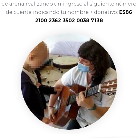
de arena realizando un ingreso al siguiente número
de cuenta indicando tu nombre + donativo:
ES86
2100 2362 3502 0038 7138