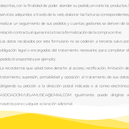
descritas, con la finalidad de poder atender su pedido, enviarle los productos /
servicios adquiridos a través de la web, elaborar las facturas correspondientes,
realizar un seguimiento de sus pedidos y cuantas gestiones se deriven de la
relación contractual que se inicia tras la formalización de la compra on line.
Los datos recabados por este formulario no se cederán a terceros salvo por
obligación legal o encargados del tratamiento necesarios para completar el
pedido (transportista por ejemplo)
Le recordamos que usted tiene derecho al acceso, rectificación, limitación de
tratamiento, supresión, portabilidad y oposición al tratamiento de sus datos
dirigiendo su petición a la dirección postal indicada o al correo electrónico
ASOCIACIONVUELAMUSICA@GMAIL.COM. Igualmente puede dirigirse a
nosotros para cualquier aclaración adicional.