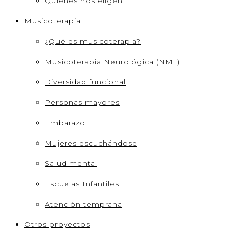
Quienes nos eligen
Musicoterapia
¿Qué es musicoterapia?
Musicoterapia Neurológica (NMT)
Diversidad funcional
Personas mayores
Embarazo
Mujeres escuchándose
Salud mental
Escuelas Infantiles
Atención temprana
Otros proyectos