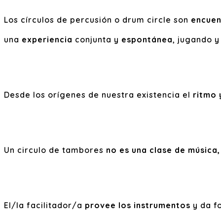
Los círculos de percusión o drum circle son
encuen
una
experiencia
conjunta y
espontánea
, jugando 
Desde los orígenes de nuestra existencia el
ritmo 
Un circulo de tambores
no es una clase de música
El/la facilitador/a
provee los instrumentos
y da f