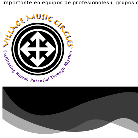
importante en equipos de profesionales y grupos 