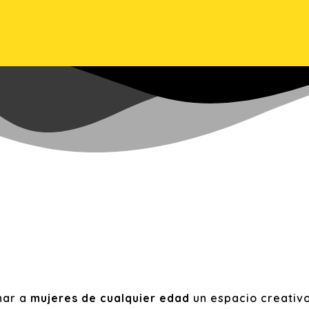
nar a
mujeres de cualquier edad
un espacio creativo