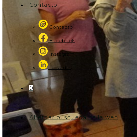
Contacto
Contacto
Facebook
Instagram
Linkedin
0
Alternar búsqueda de la web