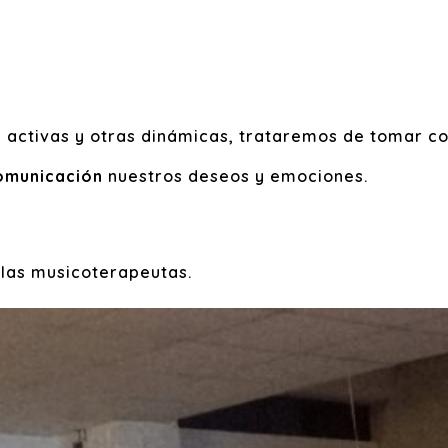
es activas y otras dinámicas, trataremos de tomar 
omunicación
nuestros deseos y emociones.
 las musicoterapeutas.