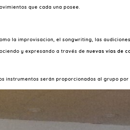
 movimientos que cada una posee.
omo la improvisacion, el songwriting, las audicion
nociendo y expresando a través de
nuevas vías de c
Los instrumentos serán proporcionados al grupo por