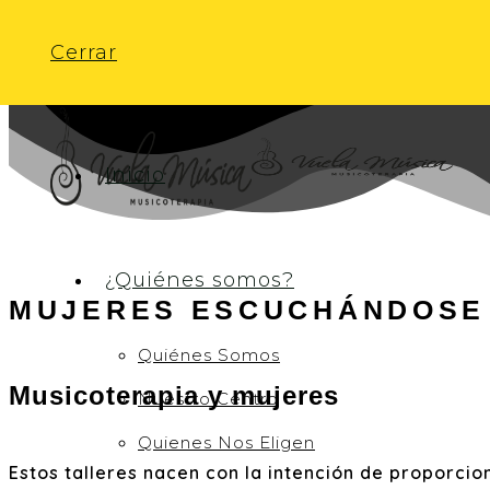
Saltar al contenido
Cerrar
Inicio
¿Quiénes somos?
MUJERES ESCUCHÁNDOSE
Quiénes Somos
Musicoterapia y mujeres
Nuestro Centro
Quienes Nos Eligen
Estos talleres nacen con la intención de proporcio