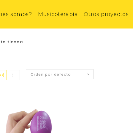
nes somos?
Musicoterapia
Otros proyectos
ta tienda.
Orden por defecto