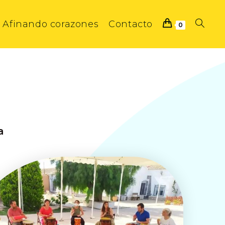
Afinando corazones
Contacto
0
a