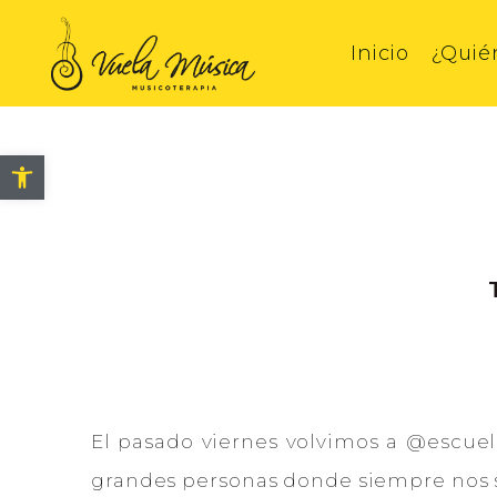
Inicio
¿Quié
Blog
Abrir barra de herramientas
El pasado viernes volvimos a @escue
grandes personas donde siempre nos 