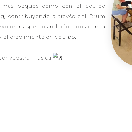
xs más peques como con el equipo
g, contribuyendo a través del Drum
explorar aspectos relacionados con la
y el crecimiento en equipo.
 por vuestra música